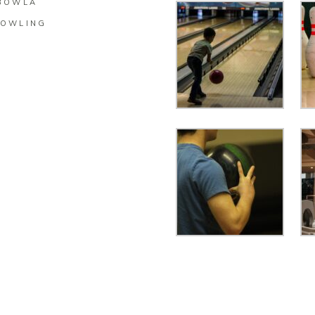
BOWLA
BOWLING