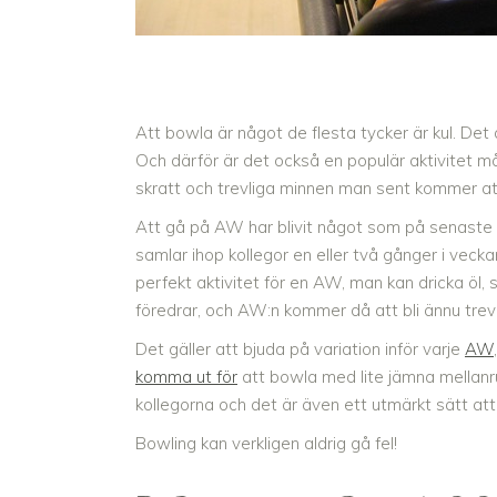
Att bowla är något de flesta tycker är kul. De
Och därför är det också en populär aktivitet mång
skratt och trevliga minnen man sent kommer a
Att gå på AW har blivit något som på senaste tid
samlar ihop kollegor en eller två gånger i vecka
perfekt aktivitet för en AW, man kan dricka öl, 
föredrar, och AW:n kommer då att bli ännu trevl
Det gäller att bjuda på variation inför varje
AW
komma ut för
att bowla med lite jämna mellan
kollegorna och det är även ett utmärkt sätt at
Bowling kan verkligen aldrig gå fel!