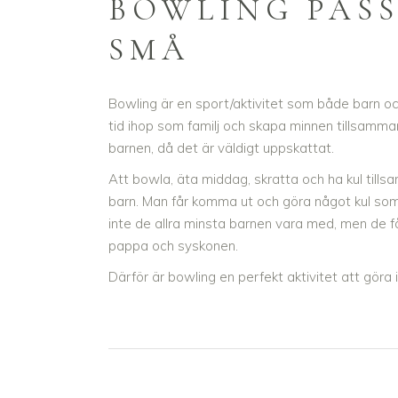
BOWLING PAS
SMÅ
Bowling är en sport/aktivitet som både barn och
tid ihop som familj och skapa minnen tillsamman
barnen, då det är väldigt uppskattat.
Att bowla, äta middag, skratta och ha kul till
barn. Man får komma ut och göra något kul som 
inte de allra minsta barnen vara med, men de 
pappa och syskonen.
Därför är bowling en perfekt aktivitet att göra 