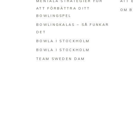
MENTALA STRATEGIER FÖR
ATT 
ATT FÖRBÄTTRA DITT
OM 
BOWLINGSPEL
BOWLINGKALAS – SÅ FUNKAR
DET
BOWLA I STOCKHOLM
BOWLA I STOCKHOLM
TEAM SWEDEN DAM