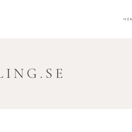
HE
ING.SE