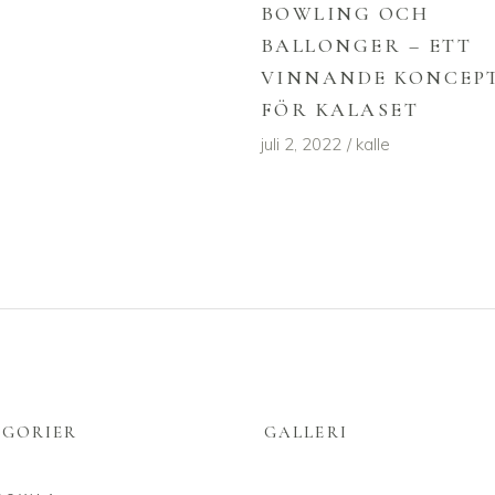
BOWLING OCH
BALLONGER – ETT
VINNANDE KONCEP
FÖR KALASET
juli 2, 2022
kalle
EGORIER
GALLERI