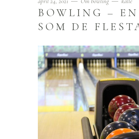
april 24, 2021
Om bowling
kalle
BOWLING – EN
SOM DE FLEST