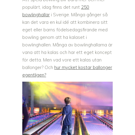
populärt, idag finns det runt
250
bowlinghallar
i Sverige. Många gånger så
kan det vara en kul idé att kombinera sitt
eget eller barns födelsedagsfirande med
bowling genom att ha kalaset i
bowlinghallen. Många av bowlinghallarna är
vana att ha kalas och har ett eget koncept
för detta. Men vad vore ett kalas utan
ballonger? Och
hur mycket kostar ballonger
egentligen?