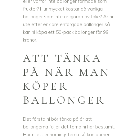
eller varför inte ballonger formade som
frukter? Hur mycket kostar då vanliga
ballonger som inte är gjorda av folie? Är ni
ute efter enklare enfärgade ballonger så
kan ni köpa ett 50-pack ballonger för 99
kronor.
ATT TÄNKA
PÅ NÄR MAN
KÖPER
BALLONGER
Det första ni bör tänka på är att
ballongerna följer det tema ni har bestämt.
Har ni ett enhörningstema så kan barnen