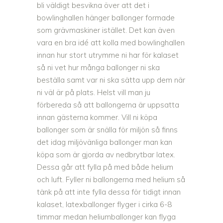
bli väldigt besvikna över att det i
bowlinghallen hänger ballonger formade
som grävmaskiner istället. Det kan även
vara en bra idé att kolla med bowlinghallen
innan hur stort utrymme ni har för kalaset
så ni vet hur många ballonger ni ska
beställa samt var ni ska sätta upp dem när
ni väl är på plats. Helst vill man ju
förbereda så att ballongerna är uppsatta
innan gästerna kommer. Vill ni köpa
ballonger som är snälla för miljön så finns
det idag miljövänliga ballonger man kan
köpa som är gjorda av nedbrytbar latex.
Dessa går att fylla på med både helium
och luft. Fyller ni ballongerna med helium så
tänk på att inte fylla dessa för tidigt innan
kalaset, latexballonger flyger i cirka 6-8
timmar medan heliumballonger kan flyga