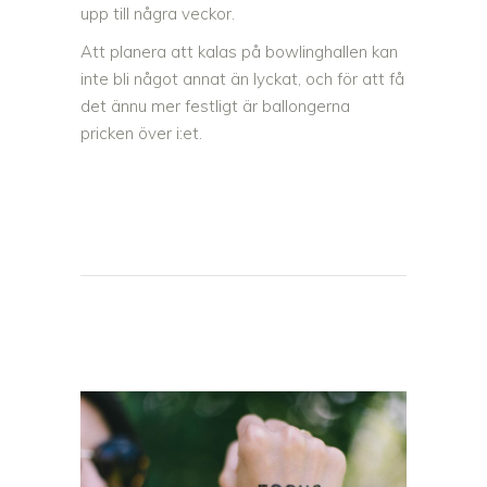
upp till några veckor.
Att planera att kalas på bowlinghallen kan
inte bli något annat än lyckat, och för att få
det ännu mer festligt är ballongerna
pricken över i:et.