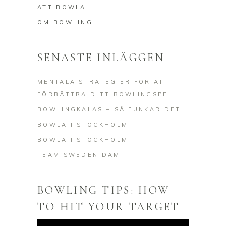
ATT BOWLA
OM BOWLING
SENASTE INLÄGGEN
MENTALA STRATEGIER FÖR ATT
FÖRBÄTTRA DITT BOWLINGSPEL
BOWLINGKALAS – SÅ FUNKAR DET
BOWLA I STOCKHOLM
BOWLA I STOCKHOLM
TEAM SWEDEN DAM
BOWLING TIPS: HOW
TO HIT YOUR TARGET