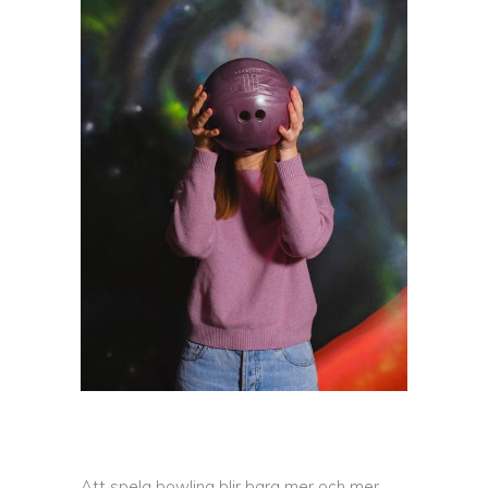
Att spela bowling blir bara mer och mer