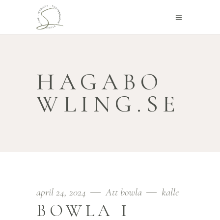
HAGABO
WLING.SE
april 24, 2024
Att bowla
kalle
BOWLA I