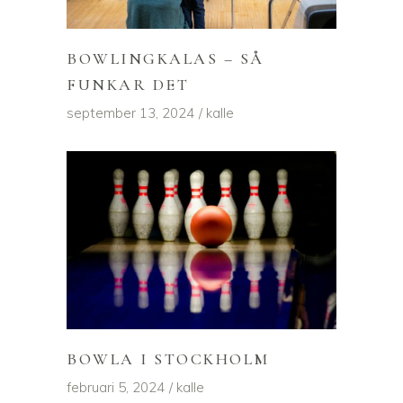
BOWLINGKALAS – SÅ
FUNKAR DET
september 13, 2024
kalle
BOWLA I STOCKHOLM
februari 5, 2024
kalle