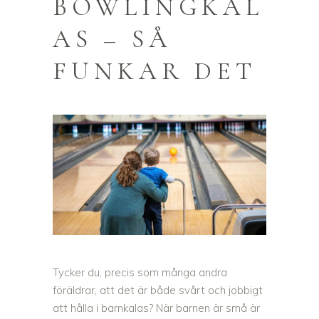
BOWLINGKAL
AS – SÅ
FUNKAR DET
Tycker du, precis som många andra
föräldrar, att det är både svårt och jobbigt
att hålla i barnkalas? När barnen är små är