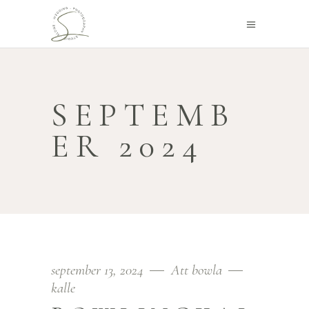
SEPTEMB
ER 2024
september 13, 2024
Att bowla
kalle