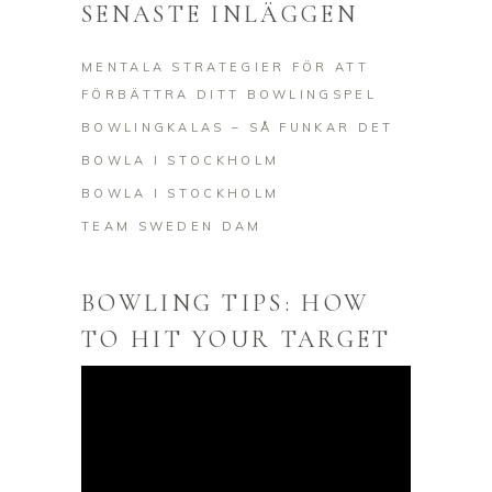
SENASTE INLÄGGEN
MENTALA STRATEGIER FÖR ATT
FÖRBÄTTRA DITT BOWLINGSPEL
BOWLINGKALAS – SÅ FUNKAR DET
BOWLA I STOCKHOLM
BOWLA I STOCKHOLM
TEAM SWEDEN DAM
BOWLING TIPS: HOW
TO HIT YOUR TARGET