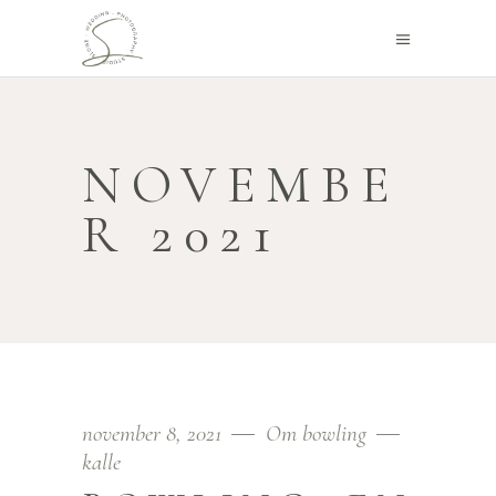
NOVEMBE
R 2021
november 8, 2021
Om bowling
kalle